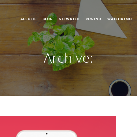
ACCUEIL
BLOG
NETWATCH
REWIND
WATCHATMO
Archive: