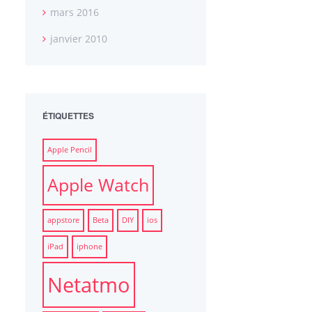
mars 2016
janvier 2010
ÉTIQUETTES
Apple Pencil
Apple Watch
appstore
Beta
DIY
ios
iPad
iphone
Netatmo