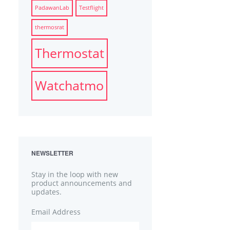
PadawanLab
Testflight
thermosrat
Thermostat
Watchatmo
NEWSLETTER
Stay in the loop with new
product announcements and
updates.
Email Address