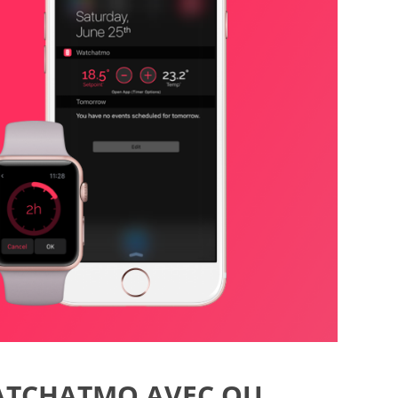
WATCHATMO AVEC OU