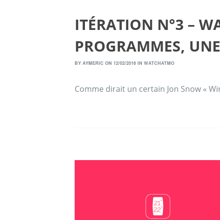
ITÉRATION N°3 – W
PROGRAMMES, UNE
BY
AYMERIC
ON 12/02/2016 IN
WATCHATMO
Comme dirait un certain Jon Snow « Win