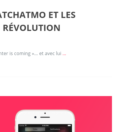
ATCHATMO ET LES
 RÉVOLUTION
ter is coming »… et avec lui
…