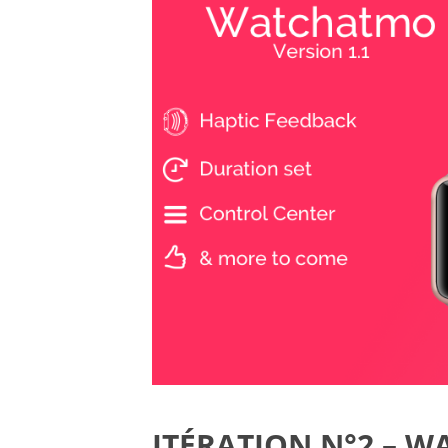
ITÉRATION N°2 – 