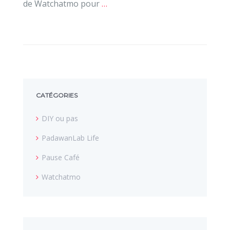
de Watchatmo pour
…
CATÉGORIES
DIY ou pas
PadawanLab Life
Pause Café
Watchatmo