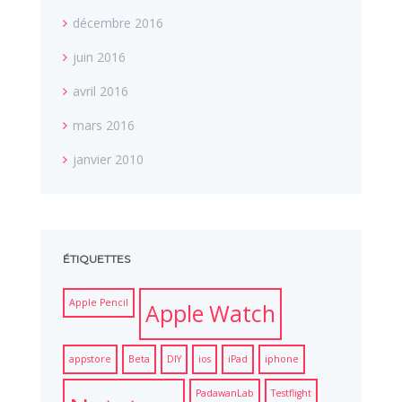
décembre 2016
juin 2016
avril 2016
mars 2016
janvier 2010
ÉTIQUETTES
Apple Pencil
Apple Watch
appstore
Beta
DIY
ios
iPad
iphone
PadawanLab
Testflight