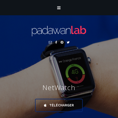
NetWatch
TÉLÉCHARGER