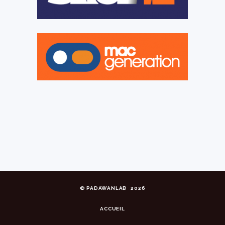
©
PADAWANLAB
2026
ACCUEIL